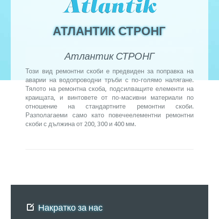
АТЛАНТИК СТРОНГ
Атлантик СТРОНГ
Този вид ремонтни скоби е предвиден за поправка на
аварии на водопроводни тръби с по-голямо налягане.
Тялото на ремонтна скоба, подсилващите елементи на
краищата, и винтовете от по-масивни материали по
отношение на стандартните ремонтни скоби.
Разполагаеми само като повечеелементни ремонтни
скоби с дължина от 200, 300 и 400 мм.
Накратко за нас