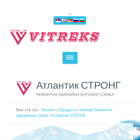
Атлантик СТРОНГ
РЕМОНТНА АВАРИЙНА (КУПЛИНГ) СКОБА
Вие сте тук:
Начало
/
Продукти
/
Atlantik Ремонтни
(аварийни) скоби
/
Атлантик СТРОНГ