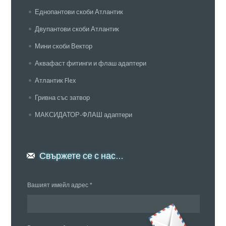
Еднопантови скоби Атлантик
Двупантови скоби Атлантик
Мини скоби Вектор
Аквафаст фитинги и флаш адаптери
Атлантик Flex
Гривна със затвор
МАКСИДАТОР-ФЛАШ адаптери
Свържете се с нас...
Вашият имейл адрес *