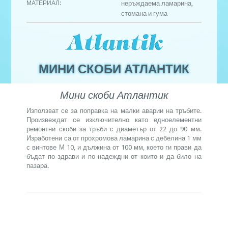
МАТЕРИАЛ:
неръждаема ламарина,
стомана и гума
МИНИ СКОБИ АТЛАНТИК
Мини скоби Атлантик
Използват се за поправка на малки аварии на тръбите.
Произвеждат се изключително като едноелементни
ремонтни скоби за тръби с диаметър от 22 до 90 мм.
Изработени са от прохромова ламарина с дебелина 1 мм
с винтове М 10, и дължина от 100 мм, което ги прави да
бъдат по-здрави и по-надеждни от които и да било на
пазара.