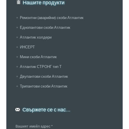
Нашите продукти
Ремонтни (аварийни) скоби Атлантик
Еднопантови скоби Атлантик
Атлантик холдери
ИНСЕРТ
Мини скоби Атлантик
Атлантик СТРОНГ тип Т
Двупантови скоби Атлантик
Трипантови скоби Атлантик
Свържете се с нас...
Вашият имейл адрес *